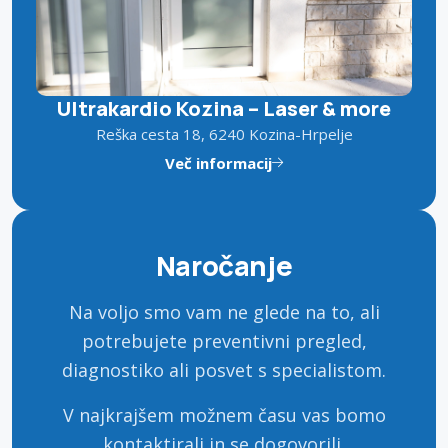
Ultrakardio Kozina – Laser & more
Reška cesta 18, 6240 Kozina-Hrpelje
Več informacij
Naročanje
Na voljo smo vam ne glede na to, ali
potrebujete preventivni pregled,
diagnostiko ali posvet s specialistom.
V najkrajšem možnem času vas bomo
kontaktirali in se dogovorili.