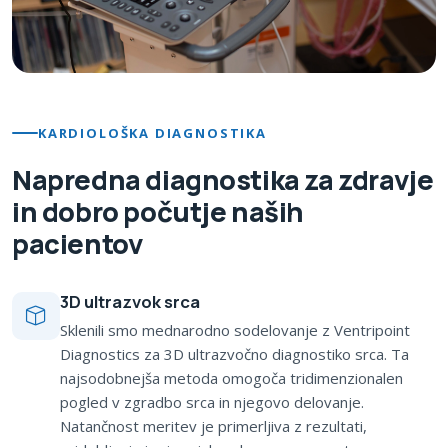
KARDIOLOŠKA DIAGNOSTIKA
Napredna diagnostika za zdravje
in dobro počutje naših
pacientov
3D ultrazvok srca
Sklenili smo mednarodno sodelovanje z Ventripoint
Diagnostics za 3D ultrazvočno diagnostiko srca. Ta
najsodobnejša metoda omogoča tridimenzionalen
pogled v zgradbo srca in njegovo delovanje.
Natančnost meritev je primerljiva z rezultati,