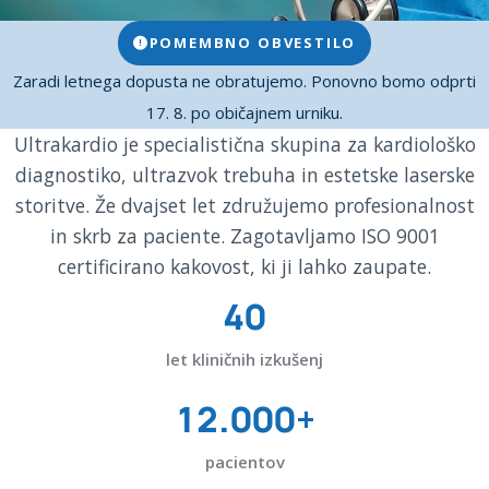
POMEMBNO OBVESTILO
Zaradi letnega dopusta ne obratujemo. Ponovno bomo odprti
17. 8. po običajnem urniku.
Ultrakardio je specialistična skupina za kardiološko
diagnostiko, ultrazvok trebuha in estetske laserske
storitve. Že dvajset let združujemo profesionalnost
in skrb za paciente. Zagotavljamo ISO 9001
certificirano kakovost, ki ji lahko zaupate.
40
let kliničnih izkušenj
12.000+
pacientov