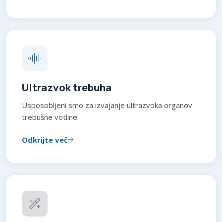
Ultrazvok trebuha
Usposobljeni smo za izvajanje ultrazvoka organov
trebušne votline.
Odkrijte več