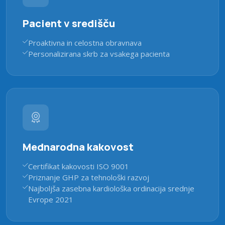
Pacient v središču
Proaktivna in celostna obravnava
Personalizirana skrb za vsakega pacienta
Mednarodna kakovost
Certifikat kakovosti ISO 9001
Priznanje GHP za tehnološki razvoj
Najboljša zasebna kardiološka ordinacija srednje
Evrope 2021