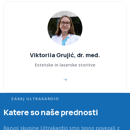
Viktoriia Grujić, dr. med.
Estetske in laserske storitve
ZAKAJ ULTRAKARDIO
Katere so naše prednosti
Razvoj skupine Ultrakardio smo tesno povezali z